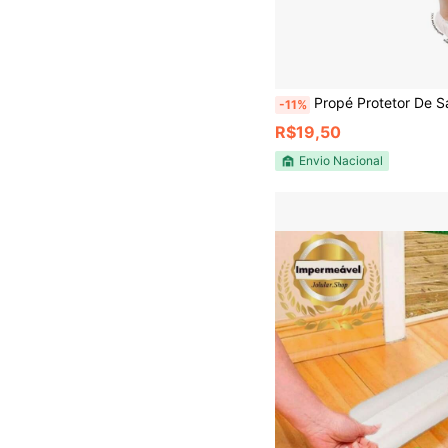
Propé Protetor De Sapato Descartavel Pa
-11%
R$19,50
Envio Nacional