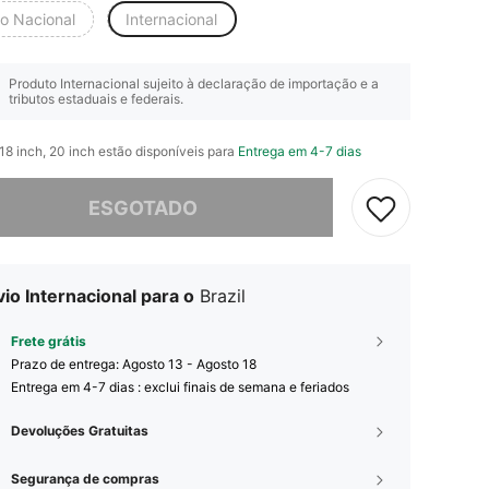
io Nacional
Internacional
Produto Internacional sujeito à declaração de importação e a
tributos estaduais e federais.
 18 inch, 20 inch estão disponíveis para
Entrega em 4-7 dias
e, este produto está esgotado.
ESGOTADO
io Internacional para o
Brazil
Frete grátis
Prazo de entrega:
Agosto 13 - Agosto 18
Entrega em 4-7 dias : exclui finais de semana e feriados
Devoluções Gratuitas
Segurança de compras