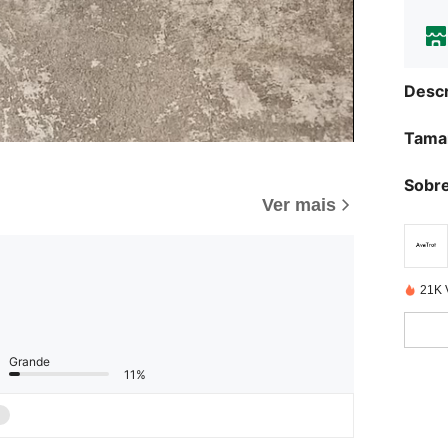
Descr
Tama
Sobre
Ver mais
21K 
Grande
11%