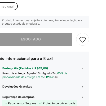
rnacional
Produto Internacional sujeito à declaração de importação e a
tributos estaduais e federais.
e, este produto está esgotado.
ESGOTADO
io Internacional para o
Brazil
Frete grátis(Pedidos ≥ R$69,00)
Prazo de entrega:
Agosto 16 - Agosto 24,
60% de
probabilidade de entrega em até
12
dias
Devoluções Gratuitas
Segurança de compras
Pagamentos Seguros
Proteção de privacidade