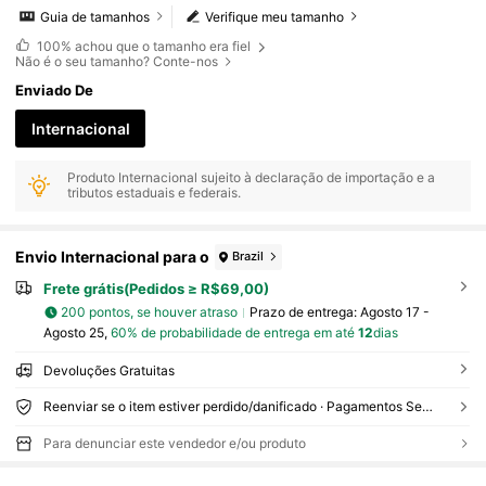
Guia de tamanhos
Verifique meu tamanho
100%
achou que o tamanho era fiel
Não é o seu tamanho? Conte-nos
Enviado De
Internacional
Produto Internacional sujeito à declaração de importação e a
tributos estaduais e federais.
Envio Internacional para o
Brazil
Frete grátis(Pedidos ≥ R$69,00)
200 pontos, se houver atraso
Prazo de entrega:
Agosto 17 -
Agosto 25,
60% de probabilidade de entrega em até
12
dias
Devoluções Gratuitas
Reenviar se o item estiver perdido/danificado · Pagamentos Seguros · Proteção de privacidade
Para denunciar este vendedor e/ou produto