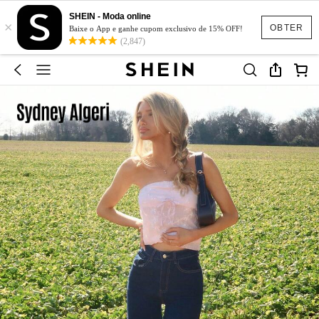
SHEIN - Moda online
×
OBTER
Baixe o App e ganhe cupom exclusivo de 15% OFF!
(2,847)