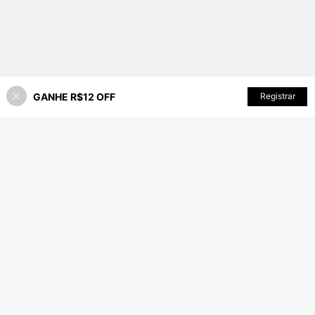
GANHE R$12 OFF
ADICIONAR AO CARRINHO
Registrar