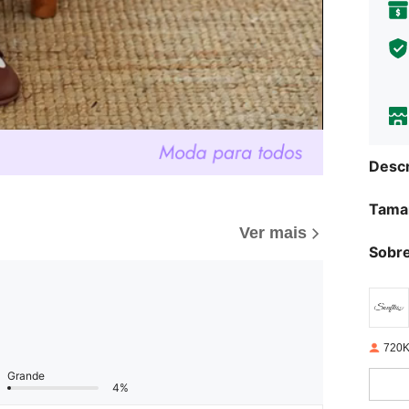
Descr
Tama
Ver mais
Sobre
720K
Grande
4%