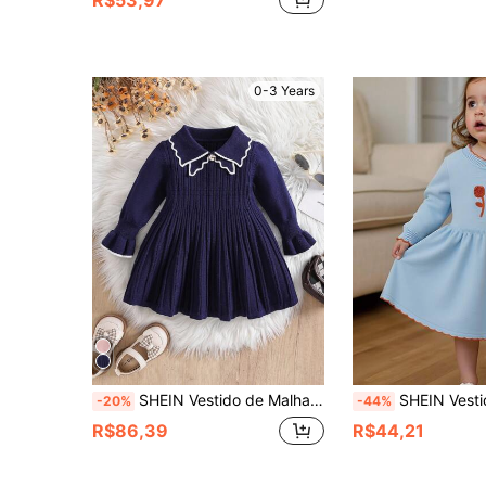
0-3 Years
SHEIN Vestido de Malha com Gola Peter Pan e Pregas para Meninas Bebê, Conjunto de 2 Peças, Estilo Doce, Novos Lançamentos para Outono e Inverno 2024
SHEIN Vestido de Malha Casual Elegante Azul Névoa Macio e Confortável 
-20%
-44%
R$86,39
R$44,21