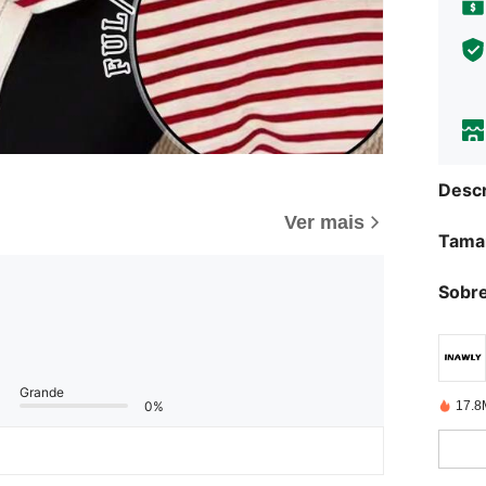
Descr
Ver mais
Tama
Sobre
Grande
17.8
0%