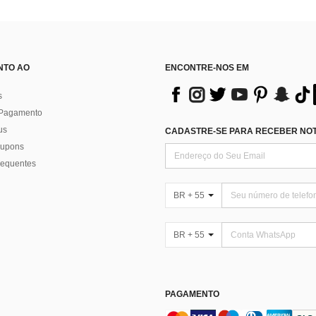
NTO AO
ENCONTRE-NOS EM
s
 Pagamento
us
CADASTRE-SE PARA RECEBER NOTÍ
 cupons
requentes
BR + 55
BR + 55
PAGAMENTO