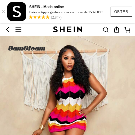
SHEIN - Moda online
×
OBTER
Baixe o App e ganhe cupom exclusivo de 15% OFF!
(2,847)