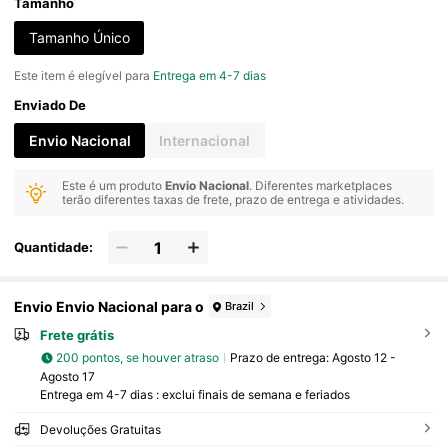
Tamanho
Tamanho Único
Este item é elegível para
Entrega em 4-7 dias
Enviado De
Envio Nacional
Internacional
Este é um produto
Envio Nacional
. Diferentes marketplaces
terão diferentes taxas de frete, prazo de entrega e atividades.
Quantidade:
Envio Envio Nacional para o
Brazil
Frete grátis
200 pontos, se houver atraso
Prazo de entrega:
Agosto 12 -
Agosto 17
Entrega em 4-7 dias : exclui finais de semana e feriados
Devoluções Gratuitas