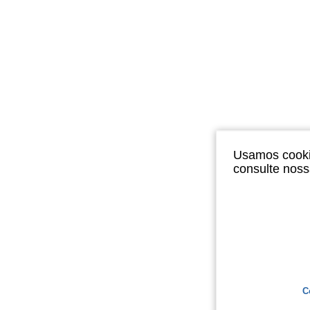
Usamos cookie
consulte nos
C