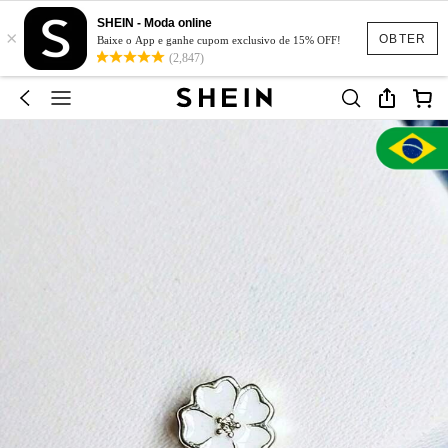
SHEIN - Moda online
×
OBTER
Baixe o App e ganhe cupom exclusivo de 15% OFF!
(2,847)