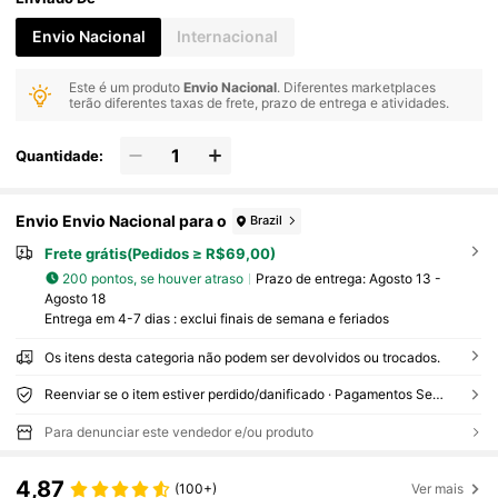
Envio Nacional
Internacional
Este é um produto
Envio Nacional
. Diferentes marketplaces
terão diferentes taxas de frete, prazo de entrega e atividades.
Quantidade:
Envio Envio Nacional para o
Brazil
Frete grátis(Pedidos ≥ R$69,00)
200 pontos, se houver atraso
Prazo de entrega:
Agosto 13 -
Agosto 18
Entrega em 4-7 dias : exclui finais de semana e feriados
Os itens desta categoria não podem ser devolvidos ou trocados.
Reenviar se o item estiver perdido/danificado · Pagamentos Seguros · Proteção de privacidade
Para denunciar este vendedor e/ou produto
4,87
(100+)
Ver mais