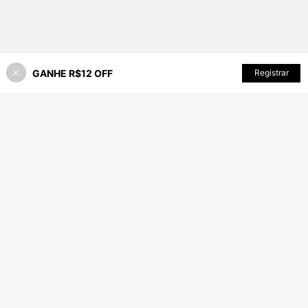
GANHE R$12 OFF
ADICIONAR AO CARRINHO
Registrar
74% OFF!