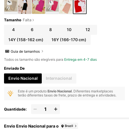
Tamanho
Falta
4
6
8
10
12
14Y
(158-162 cm)
16Y
(166-170 cm)
Guia de tamanhos
Todos os tamanho são elegíveis para
Entrega em 4-7 dias
Enviado De
Envio Nacional
Internacional
Este é um produto
Envio Nacional
. Diferentes marketplaces
terão diferentes taxas de frete, prazo de entrega e atividades.
Quantidade:
Envio Envio Nacional para o
Brazil