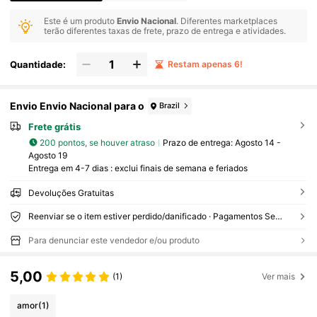
Este é um produto
Envio Nacional
. Diferentes marketplaces
terão diferentes taxas de frete, prazo de entrega e atividades.
Quantidade:
Restam apenas 6!
Envio Envio Nacional para o
Brazil
Frete grátis
200 pontos, se houver atraso
Prazo de entrega:
Agosto 14 -
Agosto 19
Entrega em 4-7 dias : exclui finais de semana e feriados
Devoluções Gratuitas
Reenviar se o item estiver perdido/danificado · Pagamentos Seguros · Proteção de privacidade
Para denunciar este vendedor e/ou produto
5,00
(1)
Ver mais
amor
(1)