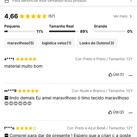
Para denunciar este vendedor e/ou produto
4,66
(57)
Ver mais
Pequeno
Tamanho Real
Grande
11%
89%
0%
maravilhoso
(5)
logística veloz
(1)
Looks de Outono
(3)
a***t
Cor: Preto e Preto / Tamanho: 12Y
material
muito
bom
Útil
(1)
m***9
Cor: Nude e Branco / Tamanho: 10Y
lindo
demais
Eu
amei
maravilhoso
ó
timo
tecido
maravilhoso
😍😍😍😍😍😍
Útil
(2)
f***o
Cor: Preto e Azul Bebê / Tamanho: 12Y
Comprei
para
dar
de
presente
!
Espero
que
a
crian
ç
a
goste