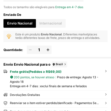
Todos os tamanho são elegíveis para
Entrega em 4-7 dias
Enviado De
Envio Nacional
Internacional
Este é um produto
Envio Nacional
. Diferentes marketplaces
terão diferentes taxas de frete, prazo de entrega e atividades.
Quantidade:
Envio Envio Nacional para o
Brazil
Frete grátis(Pedidos ≥ R$69,00)
200 pontos, se houver atraso
Prazo de entrega:
Agosto 13 -
Agosto 18
Entrega em 4-7 dias : exclui finais de semana e feriados
Devoluções Gratuitas
Reenviar se o item estiver perdido/danificado · Pagamentos Seguros · Proteção de privacidade