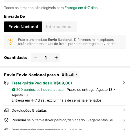
Todos os tamanho são elegíveis para
Entrega em 4-7 dias
Enviado De
Envio Nacional
Internacional
Este é um produto
Envio Nacional
. Diferentes marketplaces
terão diferentes taxas de frete, prazo de entrega e atividades.
Quantidade:
Envio Envio Nacional para o
Brazil
Frete grátis(Pedidos ≥ R$69,00)
200 pontos, se houver atraso
Prazo de entrega:
Agosto 13 -
Agosto 18
Entrega em 4-7 dias : exclui finais de semana e feriados
Devoluções Gratuitas
Reenviar se o item estiver perdido/danificado · Pagamentos Seguros · Proteção de privacidade
Para denunciar este vendedor e/ou produto