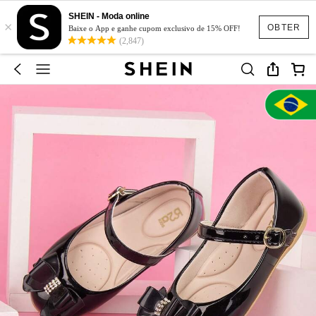
SHEIN - Moda online
×
OBTER
Baixe o App e ganhe cupom exclusivo de 15% OFF!
(2,847)