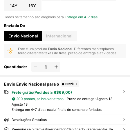
14Y
16Y
Todos os tamanho são elegíveis para
Entrega em 4-7 dias
Enviado De
Envio Nacional
Internacional
Este é um produto
Envio Nacional
. Diferentes marketplaces
terão diferentes taxas de frete, prazo de entrega e atividades.
Quantidade:
Envio Envio Nacional para o
Brazil
Frete grátis(Pedidos ≥ R$69,00)
200 pontos, se houver atraso
Prazo de entrega:
Agosto 13 -
Agosto 18
Entrega em 4-7 dias : exclui finais de semana e feriados
Devoluções Gratuitas
Reenviar se o item estiver perdido/danificado · Pagamentos Seguros · Proteção de privacidade