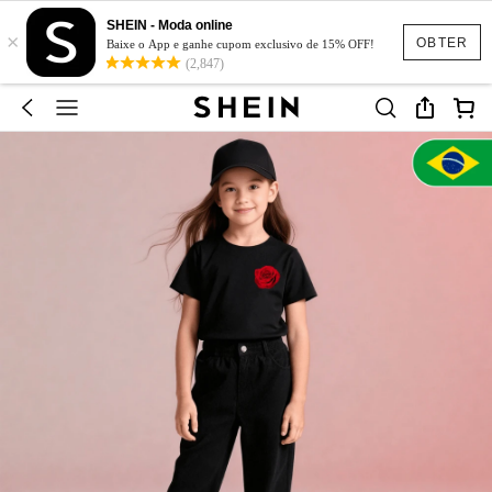
SHEIN - Moda online
×
OBTER
Baixe o App e ganhe cupom exclusivo de 15% OFF!
(2,847)