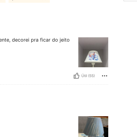
te, decorei pra ficar do jeito
Útil (55)