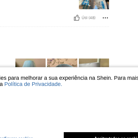
Útil (48)
s para melhorar a sua experiência na Shein. Para mai
sa
Política de Privacidade
.
Útil (34)
liações