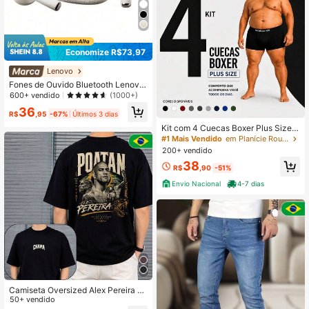
Economize R$73,97
Lenovo
Fones de Ouvido Bluetooth Lenovo
EA166, Cancelamento de Ruído Inte
600+ vendido
(1000+)
ligente, Chamadas Ultra-Claras, Fo
36
nes de Ouvido Bluetooth Sem Fio, Q
R$
,95
-67%
Últimos 3 dias
ualidade de Som HD, Microfone Em
Kit com 4 Cuecas Boxer Plus Size e
butido, À Prova d'Água IPX5, Fones
m Microfibra Masculino Cueca Extr
#1 Mais Vendido
em Planície Roupa íntima masculina plus size
de Ouvido para Corrida e Esportes,
a Grande
200+ vendido
Baixa Latência
38
R$
,90
-51%
Envio Nacional
4-7 dias
Camiseta Oversized Alex Pereira P
oatan Lutador MMA Streetwear Pre
50+ vendido