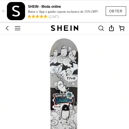
SHEIN - Moda online
×
OBTER
Baixe o App e ganhe cupom exclusivo de 15% OFF!
(2,847)