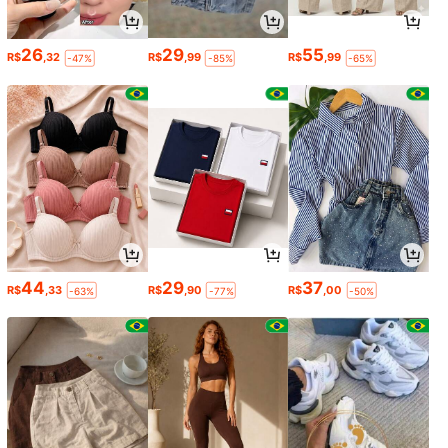
26
29
55
R$
,32
R$
,99
R$
,99
-47%
-85%
-65%
44
29
37
R$
,33
R$
,90
R$
,00
-63%
-77%
-50%