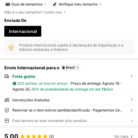
Guia de tamanhos
Verifique meu tamanho
Não é o seu tamanho? Conte-nos
Enviado De
Internacional
Produto Internacional sujeito à declaração de importação e a
tributos estaduais e federais.
Envio Internacional para o
Brazil
Frete grátis
200 pontos, se houver atraso
Prazo de entrega:
Agosto 18 -
Agosto 26,
60% de probabilidade de entrega em até
12
dias
Devoluções Gratuitas
Reenviar se o item estiver perdido/danificado · Pagamentos Seguros · Proteção de privacidade
Para denunciar este vendedor e/ou produto
5,00
(3)
Ver mais