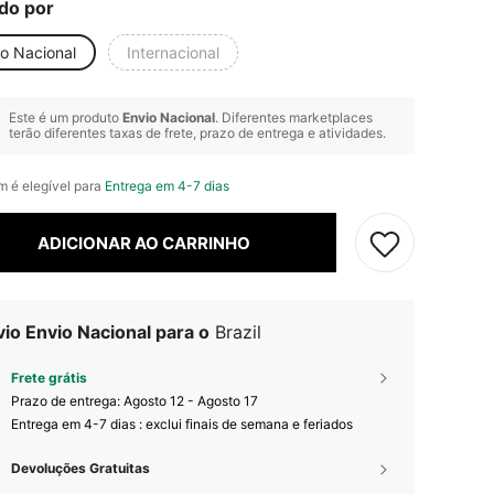
do por
io Nacional
Internacional
Este é um produto
Envio Nacional
. Diferentes marketplaces
terão diferentes taxas de frete, prazo de entrega e atividades.
em é elegível para
Entrega em 4-7 dias
ADICIONAR AO CARRINHO
io Envio Nacional para o
Brazil
Frete grátis
Prazo de entrega:
Agosto 12 - Agosto 17
Entrega em 4-7 dias : exclui finais de semana e feriados
Devoluções Gratuitas