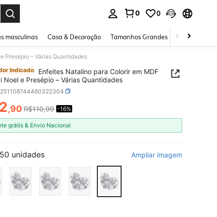
0
0
ar. Press Enter to select.
s masculinas
Casa & Decoração
Tamanhos Grandes
Joias e acessó
 e Presépio – Várias Quantidades
or Indicado
Enfeites Natalino para Colorir em MDF
i Noel e Presépio – Várias Quantidades
h251108744460322304
2
,90
R$110,99
-16%
ICE AND AVAILABILITY
ete grátis & Envio Nacional
50 unidades
Ampliar imagem