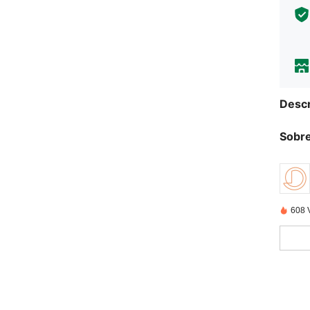
Descr
Sobre
608 