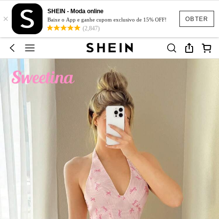
SHEIN - Moda online
×
OBTER
Baixe o App e ganhe cupom exclusivo de 15% OFF!
(2,847)