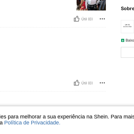
Sobre
Útil (0)
Baix
Útil (0)
s para melhorar a sua experiência na Shein. Para mai
sa
Política de Privacidade
.