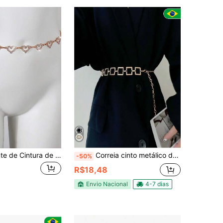
1 Peça Corrente de Cintura de Liga de Cristal com Formato de Coração Minimalista e Elegante, Decoração de Vestido para Mulheres
Correia cinto metálico decoração quadrada 2024
-50%
R$18,48
Envio Nacional
4-7 dias