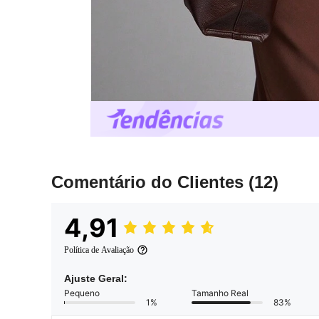
Comentário do Clientes
(12)
4,91
Política de Avaliação
Ajuste Geral:
Pequeno
Tamanho Real
1%
83%