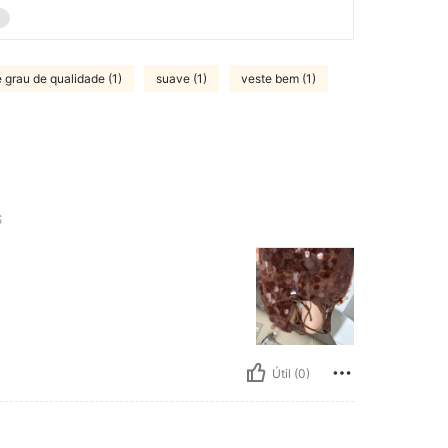
 grau de qualidade (1)
suave (1)
veste bem (1)
S
Útil (0)