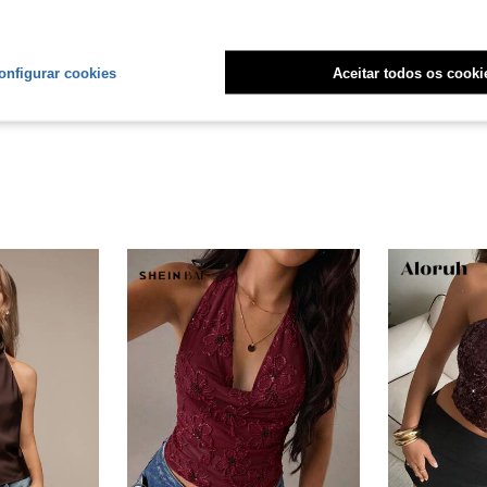
Útil (0)
onfigurar cookies
Aceitar todos os cooki
liações