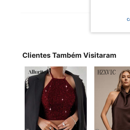
C
Ver Mais Ava
Clientes Também Visitaram