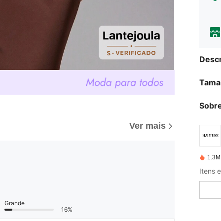
Descr
Tama
Sobre
Ver mais
1.3M
Itens 
Grande
16%