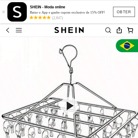
SHEIN - Moda online
×
OBTER
Baixe o App e ganhe cupom exclusivo de 15% OFF!
(2,847)