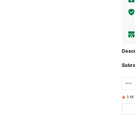
Descr
Sobre
3.4K