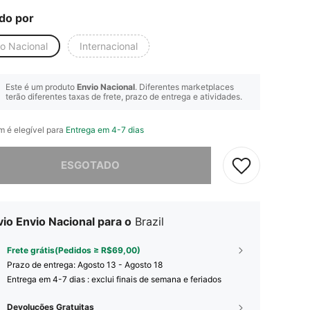
do por
io Nacional
Internacional
Este é um produto
Envio Nacional
. Diferentes marketplaces
terão diferentes taxas de frete, prazo de entrega e atividades.
em é elegível para
Entrega em 4-7 dias
e, este produto está esgotado.
ESGOTADO
io Envio Nacional para o
Brazil
Frete grátis(Pedidos ≥ R$69,00)
Prazo de entrega:
Agosto 13 - Agosto 18
Entrega em 4-7 dias : exclui finais de semana e feriados
Devoluções Gratuitas