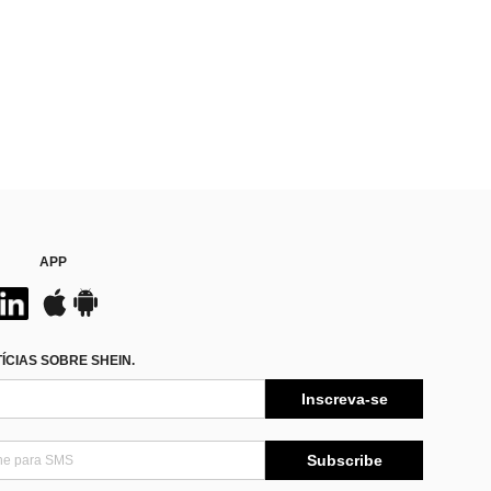
APP
CIAS SOBRE SHEIN.
Inscreva-se
Subscribe