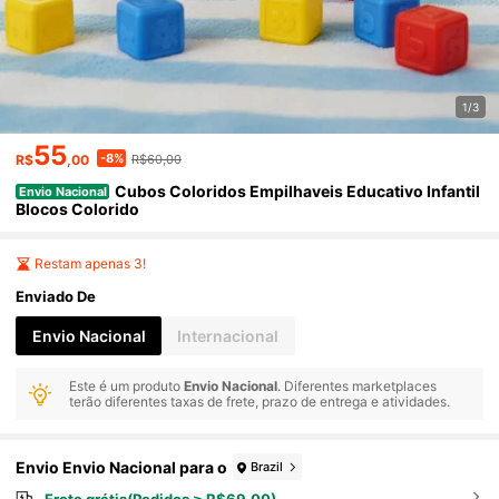
1/3
55
-8%
R$
,00
R$60,00
Cubos Coloridos Empilhaveis Educativo Infantil
Envio Nacional
Blocos Colorido
Restam apenas 3!
Enviado De
Envio Nacional
Internacional
Este é um produto
Envio Nacional
. Diferentes marketplaces
terão diferentes taxas de frete, prazo de entrega e atividades.
Envio Envio Nacional para o
Brazil