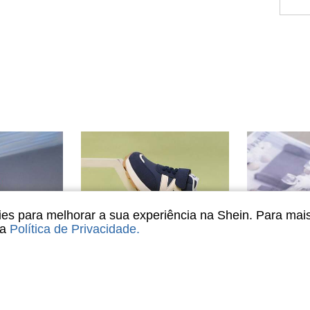
s para melhorar a sua experiência na Shein. Para mai
sa
Política de Privacidade
.