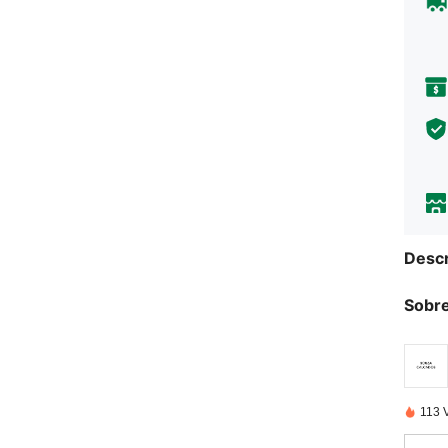
Descr
Sobre
113 