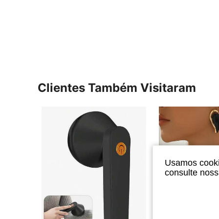
Clientes Também Visitaram
Usamos cookie
consulte nos