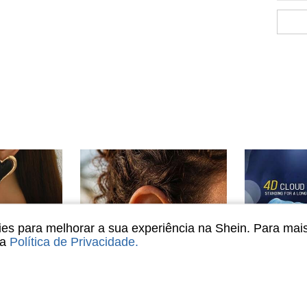
s para melhorar a sua experiência na Shein. Para mai
sa
Política de Privacidade
.
6