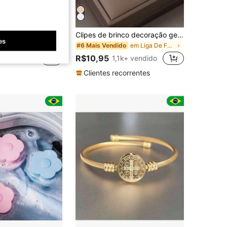
Economize R$6,28
r de Palmilhas de Suporte Dinâmico 4D, Feitas de Espuma Ultra-Amortecedora. Adequadas para Corrida, Caminhada e Cenários de Trabalho Diário, Proporcionando uma Sensação Confortável nos Pés Mesmo Quando em Pé o Dia Todo, Essencial para Esportes, Atividades ao Ar Livre, Viagens e Fitness (Unissex, Múltiplos Tamanhos Disponíveis).
Clipes de brinco decoração geométrica
es
em Liga De Ferro Brincos Femininos Dangle
#6 Mais Vendido
em Azul Palmilha
do
R$10,95
1,1k+ vendido
+ vendido
Clientes recorrentes