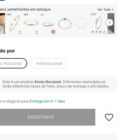
itens semelhantes em estoque
Ver Tudo
do por
io Nacional
Internacional
Este é um produto
Envio Nacional
. Diferentes marketplaces
terão diferentes taxas de frete, prazo de entrega e atividades.
em é elegível para
Entrega em 4-7 dias
e, este produto está esgotado.
ESGOTADO