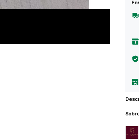
Env
Descr
Sobre