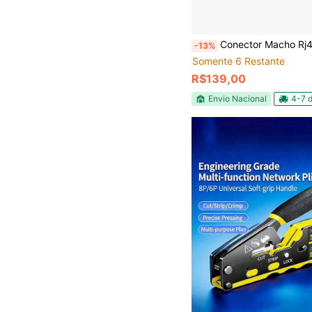
Conector Macho Rj45 Cat5e 10
-13%
Somente 6 Restante
R$139,00
Envio Nacional
4-7 d