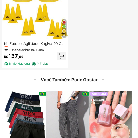
4
Estabelecido há 1 ano
Somente 8 Restante
Kit Futebol Agilidade Kagiva 20 Co
nes – Chapéu + Tartaruga
Estabelecido há 1 ano
Estabelecido há 1 ano
Somente 8 Restante
Somente 8 Restante
137
R$
,90
Estabelecido há 1 ano
Envio Nacional
4-7 dias
Somente 8 Restante
Você Também Pode Gostar