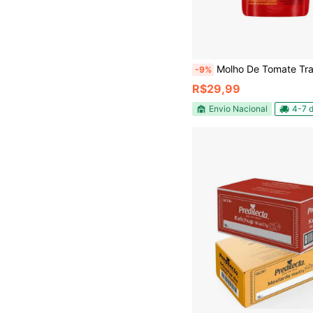
Molho De Tomate Tradicional Predilecta
-9%
R$29,99
Envio Nacional
4-7 d