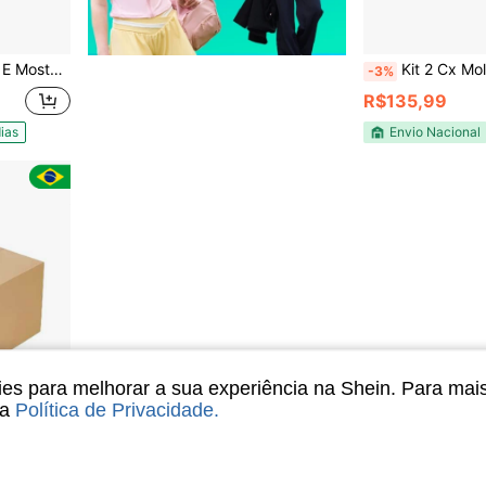
288 sachês de 7g
Kit 2 Cx Molho Italian
-3%
R$135,99
ias
Envio Nacional
s para melhorar a sua experiência na Shein. Para mai
sa
Política de Privacidade
.