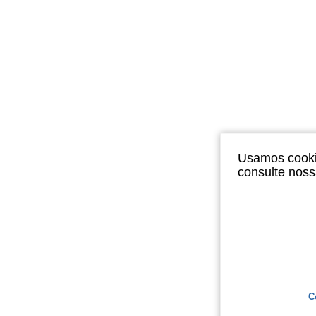
Usamos cookie
consulte nos
C