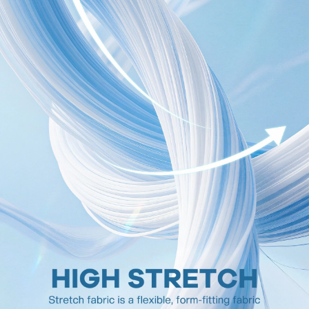
947K Seguidores
4,89
947K Seguidores
4,89