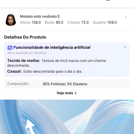
Modelo está vestindo:
S
Altura:
159.0
Busto:
85.0
Cintura:
72.0
Quadris:
108.0
Detalhes Do Produto
Funcionalidade de inteligência artificial
Texto baseado em detalhes
Tecido de malha:
Textura de tricô macia com um charme
descontraído.
Casual:
Estilo descontraído para o dia a dia.
Composição:
95% Poliéster, 5% Elastano
Veja mais