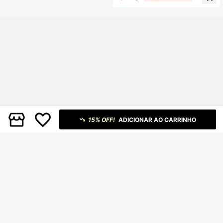
15% OFF!
ADICIONAR AO CARRINHO