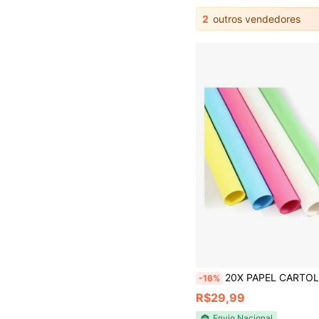
2
outros vendedores
20X PAPEL CARTOLINA ESCOLAR 48X6
-16%
R$29,99
Envio Nacional