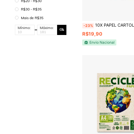
R$20 - R$30
R$30 - R$35
Mais de R$35
10X PAPEL CARTOLINA ESCOLAR 48X
-23%
Mínimo:
Máximo:
Ok
R$19,90
Envio Nacional