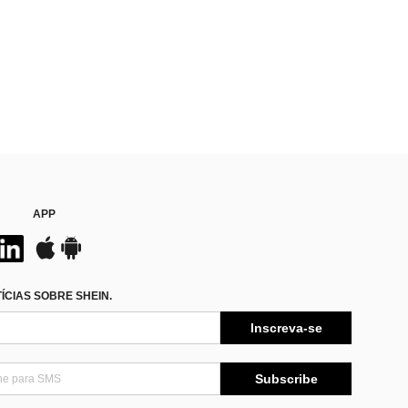
APP
CIAS SOBRE SHEIN.
Inscreva-se
Subscribe