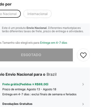
do por
io Nacional
Internacional
Este é um produto
Envio Nacional
. Diferentes marketplaces
terão diferentes taxas de frete, prazo de entrega e atividades.
s Tamanho são elegíveis para
Entrega em 4-7 dias
e, este produto está esgotado.
ESGOTADO
io Envio Nacional para o
Brazil
Frete grátis(Pedidos ≥ R$69,00)
Prazo de entrega:
Agosto 13 - Agosto 18
Entrega em 4-7 dias : exclui finais de semana e feriados
Devoluções Gratuitas