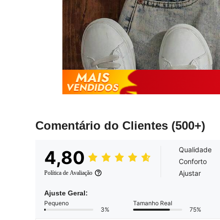
Comentário do Clientes
(500+)
Qualidade
4,80
Conforto
Ajustar
Política de Avaliação
Ajuste Geral:
Pequeno
Tamanho Real
3%
75%