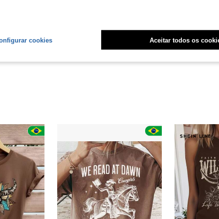
Útil (3)
onfigurar cookies
Aceitar todos os cooki
liações