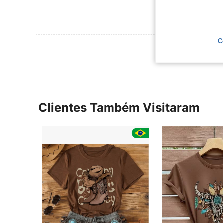
C
Ver Mais Ava
Clientes Também Visitaram