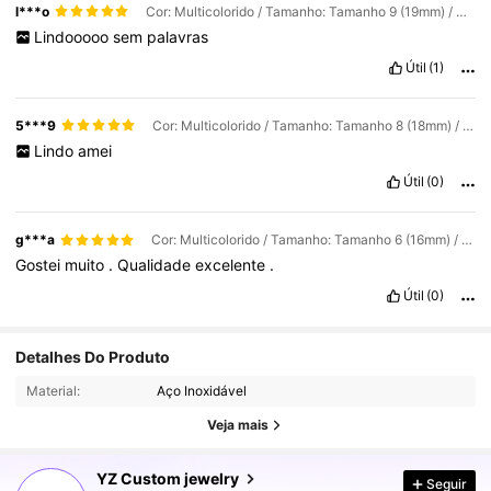
l***o
Cor: Multicolorido / Tamanho: Tamanho 9 (19mm) / Tipo de Estilo: Cor Dourada
Lindooooo
sem
palavras
Útil
(1)
5***9
Cor: Multicolorido / Tamanho: Tamanho 8 (18mm) / Tipo de Estilo: Cor Prateada
Lindo
amei
Útil
(0)
g***a
Cor: Multicolorido / Tamanho: Tamanho 6 (16mm) / Tipo de Estilo: Cor Dourada
Gostei
muito
.
Qualidade
excelente
.
Útil
(0)
16K Seguidores
4,91
Detalhes Do Produto
Material:
Aço Inoxidável
16K Seguidores
4,91
Veja mais
YZ Custom jewelry
Seguir
16K Seguidores
4,91