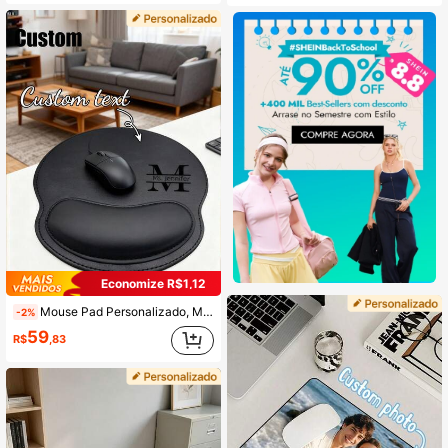
Economize R$1,12
Mouse Pad Personalizado, Mouse Pad com Texto Personalizado, Mouse Pad Personalizado, Personalize o Nome da Empresa, Adequado para Uso em Escritório, Tapete de Mesa
-2%
59
R$
,83