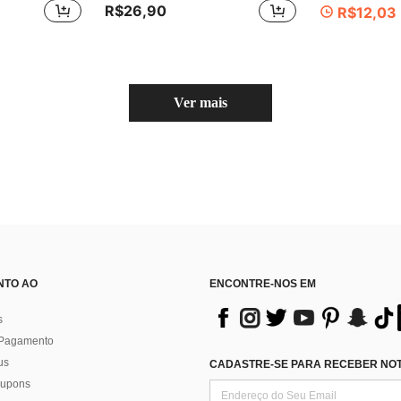
R$26,90
R$12,03
Ver mais
NTO AO
ENCONTRE-NOS EM
s
 Pagamento
us
CADASTRE-SE PARA RECEBER NOTÍ
 cupons