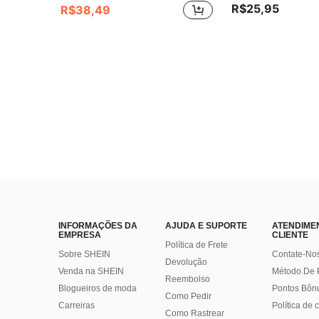
R$25,95
R$38,49
INFORMAÇÕES DA
AJUDA E SUPORTE
ATENDIME
EMPRESA
CLIENTE
Política de Frete
Sobre SHEIN
Contate-No
Devolução
Venda na SHEIN
Método De
Reembolso
Blogueiros de moda
Pontos Bôn
Como Pedir
Carreiras
Política de
Como Rastrear