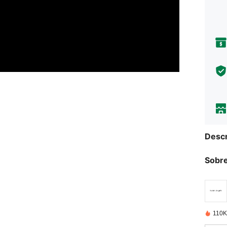
Descr
Sobre
110K