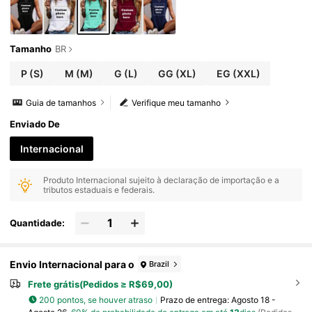
Tamanho
BR
P
(S)
M
(M)
G
(L)
GG
(XL)
EG
(XXL)
Guia de tamanhos
Verifique meu tamanho
Enviado De
Internacional
Produto Internacional sujeito à declaração de importação e a
tributos estaduais e federais.
Quantidade:
Envio Internacional para o
Brazil
Frete grátis(Pedidos ≥ R$69,00)
200 pontos, se houver atraso
Prazo de entrega:
Agosto 18 -