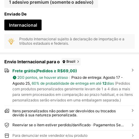
1 adesivo premium (somente o adesivo)
Enviado De
Internacional
Produto Internacional sujeito à declaração de importação e a
tributos estaduais e federais.
Envio Internacional para o
Brazil
Frete grátis(Pedidos ≥ R$69,00)
200 pontos, se houver atraso
Prazo de entrega:
Agosto 17 -
Agosto 25,
60% de probabilidade de entrega em até
12
dias
(Pedidos
com produtos personalizados geralmente levam de 1 a 4 dias a mais
para serem processados em comparação ao prazo habitual, e os itens
personalizados serão enviados em uma embalagem separada.)
Itens personalizados não podem ser devolvidos ou trocados
devido à sua natureza personalizada.
Reenviar se o item estiver perdido/danificado · Pagamentos Seguros · Proteção de privacidade
Para denunciar este vendedor e/ou produto