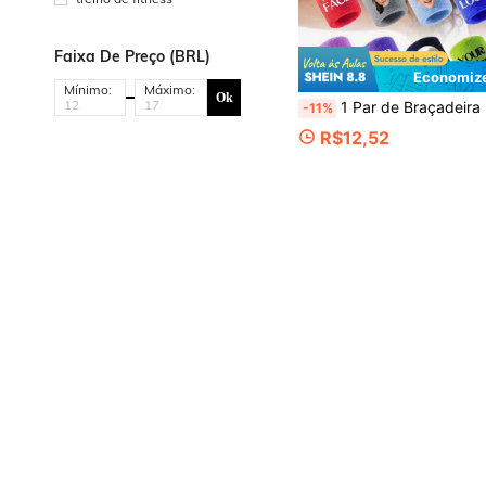
Faixa De Preço (BRL)
Economize
Mínimo:
Máximo:
Ok
1 Par de Braçadeira Personalizada com Foto/Texto, Braçadeira Esportiva Personalizada Unissex, Braçadeira Esportiva Absorvente de
-11%
R$12,52