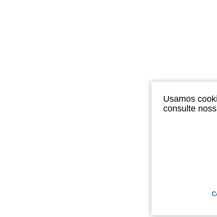
Usamos cookie
consulte nos
C