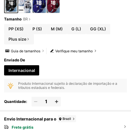
ual Elevado
Tamanho
BR
PP
(XS)
P
(S)
M
(M)
G
(L)
GG
(XL)
Plus size
Guia de tamanhos
Verifique meu tamanho
Enviado De
Internacional
Produto Internacional sujeito à declaração de importação e a
tributos estaduais e federais.
Quantidade:
Envio Internacional para o
Brazil
Frete grátis