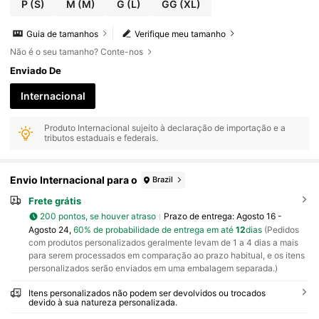
P
(S)
M
(M)
G
(L)
GG
(XL)
Guia de tamanhos
Verifique meu tamanho
Não é o seu tamanho? Conte-nos
Enviado De
Internacional
Produto Internacional sujeito à declaração de importação e a
tributos estaduais e federais.
Envio Internacional para o
Brazil
Frete grátis
200 pontos, se houver atraso
Prazo de entrega:
Agosto 16 -
Agosto 24,
60% de probabilidade de entrega em até
12
dias
(Pedidos
com produtos personalizados geralmente levam de 1 a 4 dias a mais
para serem processados em comparação ao prazo habitual, e os itens
personalizados serão enviados em uma embalagem separada.)
Itens personalizados não podem ser devolvidos ou trocados
devido à sua natureza personalizada.