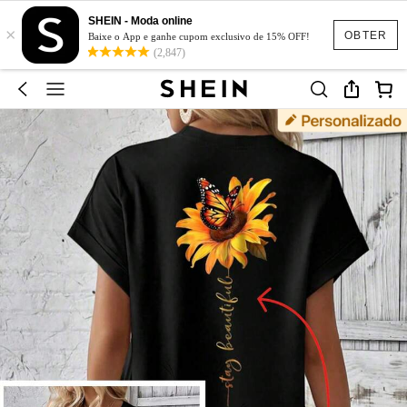
SHEIN - Moda online
×
OBTER
Baixe o App e ganhe cupom exclusivo de 15% OFF!
(2,847)