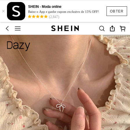
SHEIN - Moda online
×
OBTER
Baixe o App e ganhe cupom exclusivo de 15% OFF!
(2,847)