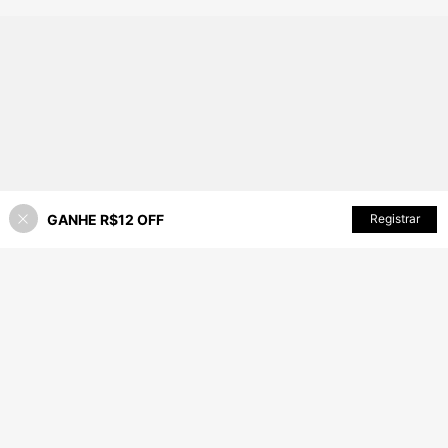
GANHE R$12 OFF
ADICIONAR AO CARRINHO
Registrar
1% OFF!