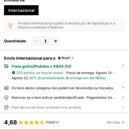
Enviado De
Internacional
Produto Internacional sujeito à declaração de importação e a
tributos estaduais e federais.
Quantidade:
Envio Internacional para o
Brazil
Frete grátis(Pedidos ≥ R$69,00)
200 pontos, se houver atraso
Prazo de entrega:
Agosto 14 -
Agosto 22,
60% de probabilidade de entrega em até
12
dias
Os itens desta categoria não podem ser devolvidos ou trocados.
Reenviar se o item estiver perdido/danificado · Pagamentos Seguros · Proteção de privacidade
Para denunciar este vendedor e/ou produto
4,68
(1000+)
Ver mais