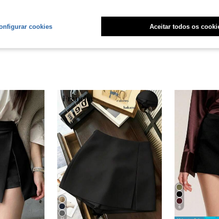
liações
onfigurar cookies
Aceitar todos os cooki
6