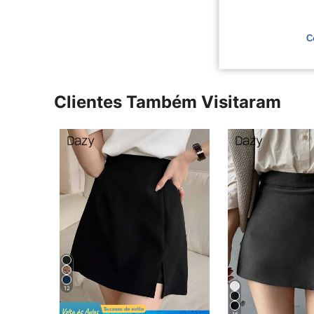
Ver Mais Ava
C
Clientes Também Visitaram
12