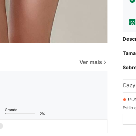
Descr
Tama
Ver mais
Sobre
14.3
Grande
2%