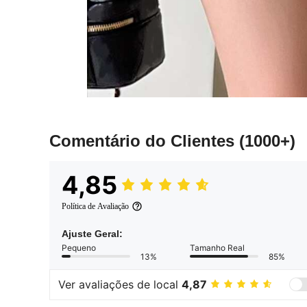
Comentário do Clientes
(1000+)
4,85
Política de Avaliação
Ajuste Geral:
Pequeno
Tamanho Real
13%
85%
Ver avaliações de local
4,87