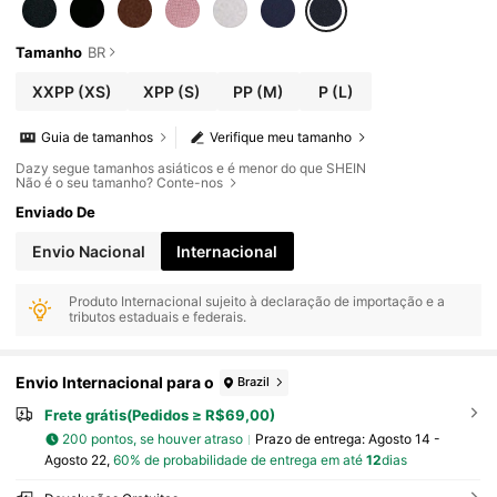
Tamanho
BR
XXPP
(XS)
XPP
(S)
PP
(M)
P
(L)
Guia de tamanhos
Verifique meu tamanho
Dazy segue tamanhos asiáticos e é menor do que SHEIN
Não é o seu tamanho? Conte-nos
Enviado De
Envio Nacional
Internacional
Produto Internacional sujeito à declaração de importação e a
tributos estaduais e federais.
Envio Internacional para o
Brazil
Frete grátis(Pedidos ≥ R$69,00)
200 pontos, se houver atraso
Prazo de entrega:
Agosto 14 -
Agosto 22,
60% de probabilidade de entrega em até
12
dias