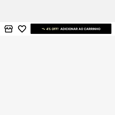
4% OFF!
ADICIONAR AO CARRINHO