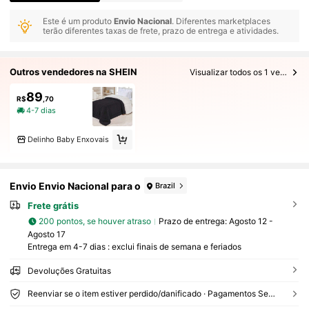
Este é um produto
Envio Nacional
. Diferentes marketplaces
terão diferentes taxas de frete, prazo de entrega e atividades.
Outros vendedores na SHEIN
Visualizar todos os 1 vendedores
89
R$
,70
4-7 dias
Delinho Baby Enxovais
Envio Envio Nacional para o
Brazil
Frete grátis
200 pontos, se houver atraso
Prazo de entrega:
Agosto 12 -
Agosto 17
Entrega em 4-7 dias : exclui finais de semana e feriados
Devoluções Gratuitas
Reenviar se o item estiver perdido/danificado · Pagamentos Seguros · Proteção de privacidade