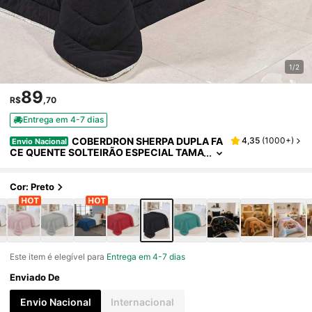
1/2
89
R$
,70
Entrega em 4-7 dias
COBERDRON SHERPA DUPLA FA
4,35
(
1000+
)
Envio Nacional
CE QUENTE SOLTEIRÃO ESPECIAL TAMA
NHO GRANDE
Cor: Preto
Este item é elegível para
Entrega em 4-7 dias
Enviado De
Envio Nacional
Internacional