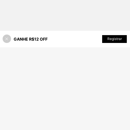
GANHE R$12 OFF
ADICIONAR AO CARRINHO
Registrar