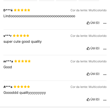
D***é
Cor da lente: Multicolorido
Lindooooooooooooooooooooooooooooooooo
Útil
(0)
s***r
Cor da lente: Multicolorido
super
cute
good
quality
Útil
(0)
m***a
Cor da lente: Multicolorido
Good
Útil
(0)
A***a
Cor da lente: Multicolorido
Goooddd
qualityyyyyyyyy
Útil
(0)